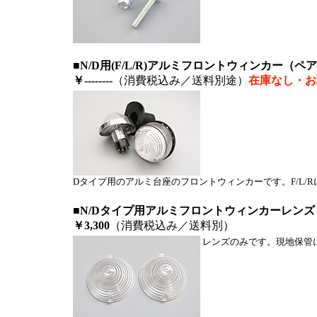
■N/D用(F/L/R)アルミフロントウィンカー（ペ
￥--------
（消費税込み／送料別途）
在庫なし・お
Dタイプ用のアルミ台座のフロントウィンカーです。F/L/
■N/Dタイプ用アルミフロントウィンカーレンズ
￥3,300
（消費税込み／送料別）
レンズのみです。現地保管