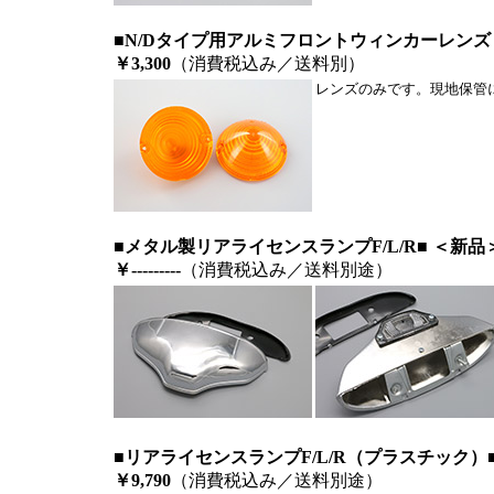
■N/Dタイプ用アルミフロントウィンカーレンズ
￥3,300
（消費税込み／送料別）
レンズのみです。現地保管
■メタル製リアライセンスランプF/L/R■ ＜新品
￥---------
（消費税込み／送料別途）
■リアライセンスランプF/L/R（プラスチック）
￥9,790
（消費税込み／送料別途）