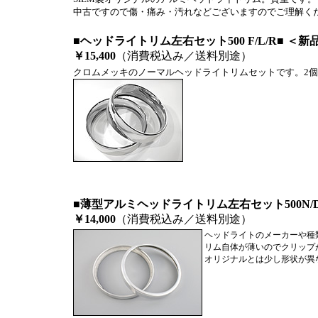
中古ですので傷・痛み・汚れなどございますのでご理解く
■ヘッドライトリム左右セット500 F/L/R■ ＜
￥15,400
（消費税込み／送料別途）
クロムメッキのノーマルヘッドライトリムセットです。2
■薄型アルミヘッドライトリム左右セット500N/D/
￥14,000
（消費税込み／送料別途）
ヘッドライトのメーカーや種
リム自体が薄いのでクリップ
オリジナルとは少し形状が異