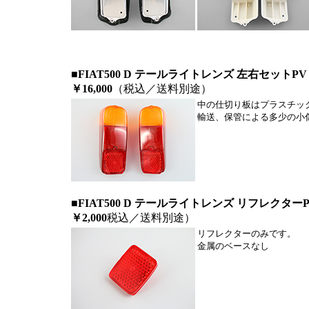
■FIAT500 D テールライトレンズ 左右セットP
￥16,000
（税込／送料別途）
中の仕切り板はプラスチッ
輸送、保管による多少の小
■FIAT500 D テールライトレンズ リフレクター
￥2,000
税込／送料別途）
リフレクターのみです。
金属のベースなし