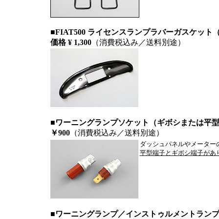
■FIAT500 ライセンスランプラバーガスケット（Al
価格 ¥ 1,300
（消費税込み／送料別途）
■ワーニングランプソケット（ギボシまたは平型
￥900
（消費税込み／送料別途）
ダッシュパネルやメーター
平型端子とギボシ端子
があ
■ワーニングランプ／インストゥルメントランプバル 2