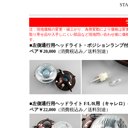
ST
注：現地価格の変更・値上がり、為替変動により価格は変
取り寄せ品や入手しにくい部品など現地問い合わせ後に価
す。
■左側通行用ヘッドライト・ポジションランプ付 
ペア￥20,000
（消費税込み／送料別途）
■左側通行用ヘッドライト F/L/R用（キャレロ
ペア￥22,000
（消費税込み／送料別途）