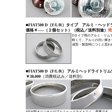
■FIAT500 D（
F/L/R）タイプ アルミ・ヘッ
価格
￥-----（２個セット）（税込／送料別途）
売
Dタイプ用のアルミ・リムです
軽くて、アルミの渋い輝き
成型・製造時につくと思わ
■FIAT500 D（F/L/R） アルミヘッドライトリ
￥38,000
（消費税込み／送料別）
SIEM製オリジナルのアルミヘッドライトリム。貴重です。