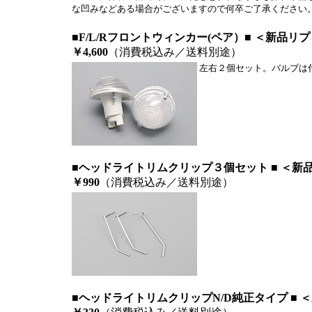
な凹みなどある場合がございますので何卒ご了承ください
■F/L/Rフロントウィンカー(ペア）■ ＜新品リ
￥4,600
（消費税込み／送料別途）
左右２個セット。バルブは
■ヘッドライトリムクリップ３個セット ■ ＜新
￥990
（消費税込み／送料別途）
■ヘッドライトリムクリップN/D純正タイプ ■ 