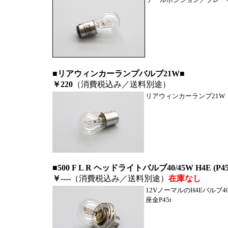
■リアウィンカーランプバルブ21W■
￥220
（消費税込み／送料別途）
リアウィンカーランプ21W
■500 F L R ヘッドライトバルブ40/45W H4E (P4
￥----
（消費税込み／送料別途）
在庫なし
12VノーマルのH4Eバルブ40
座金P45t