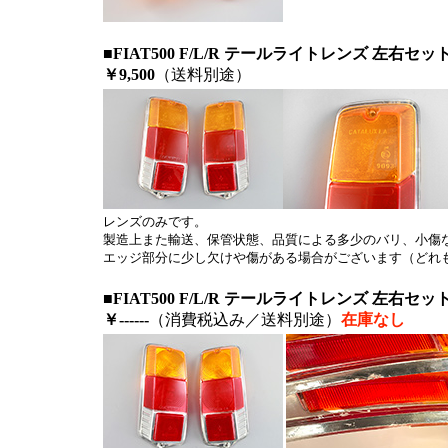
■FIAT500 F/L/R テールライトレンズ 左右セ
￥9,500
（送料別途）
レンズのみです。
製造上また輸送、保管状態、品質による多少のバリ、小傷
エッジ部分に少し欠けや傷がある場合がございます（どれ
■FIAT500 F/L/R テールライトレンズ 左右
￥------
（消費税込み／送料別途）
在庫なし