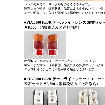
レンズのみです。サークル形のぐるぐるタイプ。
製造上また輸送、保管状態、品質による多少のバリ、小傷
エッジ部分に少し欠けや傷がある場合がございます（どれ
■FIAT500 F/L/R テールライトレンズ 左右
￥9,500
（消費税込み／送料別途）
PV製レンズのみです。サークル形のぐるぐるタイプ。
製造上また輸送、保管状態、品質による多少のバリ、小傷
エッジ部分に少し欠けや傷がある場合がございます。
■FIAT500 F/L/R テールライトソケットユニ
左右セット￥8,500
（消費税込み／送料別途）