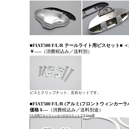
■FIAT500 F/L/R テールライト用ビスセット■ 
￥-----
（消費税込み／送料別）
ビスとクリップナット、左右セットです。
■FIAT500 F/L/R (アルミ)フロントウィ
価格 ¥----
（消費税込み／送料別途）
F/L/R用アルミウィンカーのガスケットです2mm厚