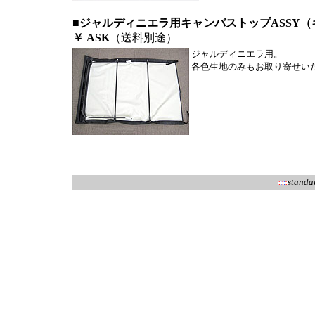
■ジャルディニエラ用キャンバストップASSY（
￥ ASK
（送料別途）
ジャルディニエラ用。
各色生地のみもお取り寄せい
standa