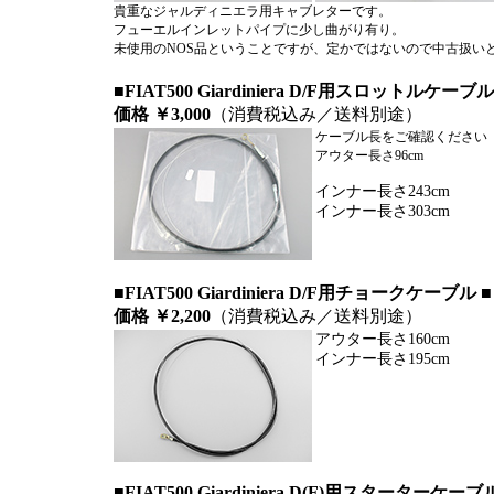
貴重なジャルディニエラ用キャブレターです。
フューエルインレットパイプに少し曲がり有り。
未使用のNOS品ということですが、定かではないので中古扱い
■FIAT500 Giardiniera D/F用スロットル
価格 ￥3,000
（消費税込み／送料別途）
ケーブル長をご確認ください
アウター長さ96cm
インナー長さ243cm
インナー長さ303cm
■FIAT500 Giardiniera D/F用チョークケーブル
価格 ￥2,200
（消費税込み／送料別途）
アウター長さ160cm
インナー長さ195cm
■FIAT500 Giardiniera D(F)用スターター