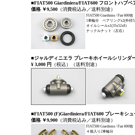
■FIAT500 Giardiniera/FIAT600 フロ
価格 ￥9,500
（消費税込み／送料別途）
FIAT500 Giardinira / Fiat 600他
1車輪分 ベアリングx2(外径52
オイルシールx1(35x52x8）
ナックルナット（左右）
■
ジャルディニエラ ブレーキホイールシリンダー
¥ 3,000
円
（
税込）
（
送料別途
）
■FIAT500 (F)Giardiniera/FIAT600
価格 ￥9,900
（消費税込み／送料別途）
FIAT500 Giardinira / Fiat 600他
４個入り2車輪分