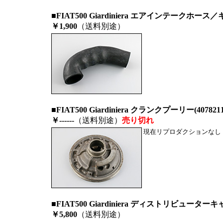
■FIAT500 Giardiniera エアインテークホ
￥1,900
（送料別途）
■FIAT500 Giardiniera クランクプーリー(407821
￥------
（送料別途）
売り切れ
現在リプロダクションなし
■FIAT500 Giardiniera ディストリビュータ
￥5,800
（送料別途）