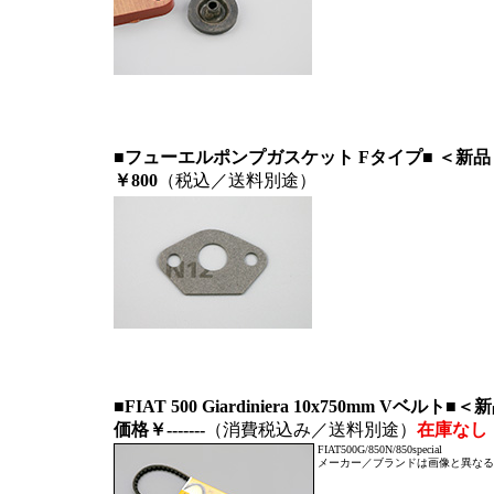
■フューエルポンプガスケット Fタイプ
■ ＜新品
￥800
（税込／送料別途）
■FIAT 500 Giardiniera 10x750mm Vベルト■
価格￥-------
（消費税込み／送料別途）
在庫なし
FIAT500G/850N/850special
メーカー／ブランドは画像と異なる