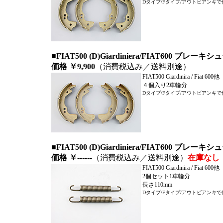
Dタイプ
/Fタイプ/アウトビアンキ
■FIAT500 (D)Giardiniera/FIAT600
価格 ￥9,900
（消費税込み／送料別途）
FIAT500 Giardinira / Fiat 600他
４個入り2車輪分
Dタイプ
/Fタイプ/アウトビアンキ
■FIAT500 (D)Giardiniera/FIAT60
価格 ￥------
（消費税込み／送料別途）
在庫なし
FIAT500 Giardinira / Fiat 600他
2個セット1車輪分
長さ110mm
Dタイプ
/Fタイプ/アウトビアンキ