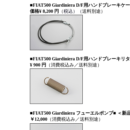
■FIAT500 Giardiniera D/F用
ハンドブレーキケー
価格¥
8,200
円
（
税込）
（
送料別途
）
■FIAT500 Giardiniera D/F用
ハンドブレーキリタ
¥ 900
円
（
消費税込み／送料別途）
■FIAT500 Giardiniera フューエルポンプ■ ＜新
￥12,000
（消費税込み／送料別途）