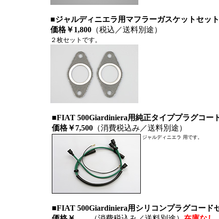
■ジャルディニエラ用マフラーガスケットセット
価格
￥1,800
（税込／送料別途）
２枚セットです。
■FIAT 500Giardiniera用純正タイププ
価格￥7,500
（消費税込み／送料別途）
ジャルディニエラ 用です。
■FIAT 500Giardiniera用シリコンプラグ
価格￥------
（消費税込み／送料別途）
在庫なし